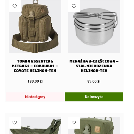
Torba ESSENTIAL
Menażka 3-częściowa –
KITBAG® – Cordura® –
Stal Nierdzewna
Coyote Helikon-Tex
Helikon-Tex
189,00
zł
89,00
zł
Niedostępny
Do koszyka