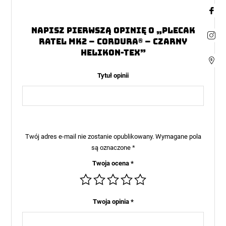
Napisz pierwszą opinię o „Plecak
RATEL Mk2 – Cordura® – Czarny
Helikon-Tex”
Tytuł opinii
Twój adres e-mail nie zostanie opublikowany.
Wymagane pola
są oznaczone
*
Twoja ocena
*
Twoja opinia
*