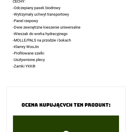
CECHY:
-Odczepiany pasek biodrowy
-Wytrzymały uchwyt transportowy
-Panel rzepowy
-Dwie zewnętrzne kieszenie uniwersalne
-Wieszak do worka hydracyjnego
-MOLLE/PALS na przodzie i bokach
-Klamry WooJin
-Profilowane szelki
-Usztywnione plecy
-Zamki YKK®
Ocena kupujących ten produkt: