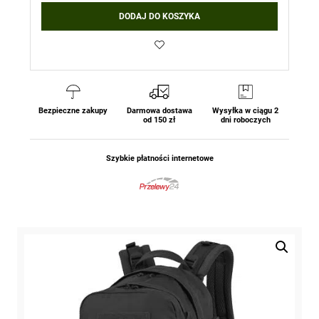
DODAJ DO KOSZYKA
Bezpieczne zakupy
Darmowa dostawa
Wysyłka w ciągu 2
od 150 zł
dni roboczych
Szybkie płatności internetowe