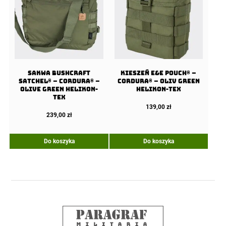
Sakwa BUSHCRAFT
Kieszeń E&E Pouch® –
SATCHEL® – Cordura® –
Cordura® – Oliv Green
Olive Green Helikon-
Helikon-Tex
tex
139,00
zł
239,00
zł
Do koszyka
Do koszyka