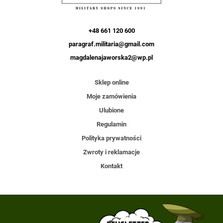
+48 661 120 600
paragraf.militaria@gmail.com
magdalenajaworska2@wp.pl
Sklep online
Moje zamówienia
Ulubione
Regulamin
Polityka prywatności
Zwroty i reklamacje
Kontakt