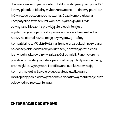
doświadczenia z tym modelem. Lekki i wytrzymały, ten ponad 25
litrowy plecak to idealny wybór zarówno na 1-2 dniowy patrol jak
i również do codziennego noszenia. Duża komora główna
kompatybilna z wszelkimi workami hydracyjnymi. Dwie
zewnętrzne kieszeni sprawiają, że plecak ten jest
wystarczająco pojemny aby pomieścić wszystkie niezbędne
rzeczy na niemal każdą misję czy wyprawę. Taśmy
kompatybilne z MOLLE/PALS na froncie oraz bokach pozwalają
na doczepienie dodatkowych kieszeni, sprawiając że plecak
jest w pełni skalowalny w zależności od misji. Panel velcro na
przodzie pozwalają na łatwą personalizację. Usztywnione plecy,
oraz miękkie, wytrzymałe i profilowane szelki zapewniają
komfort, nawet w trakcie długotrwałego użytkowania.
Odczepiany pas biodrowy zapewnia dodatkową stabilizację oraz
odpowiednie rozłożenie wagi.
Informacje dodatkowe