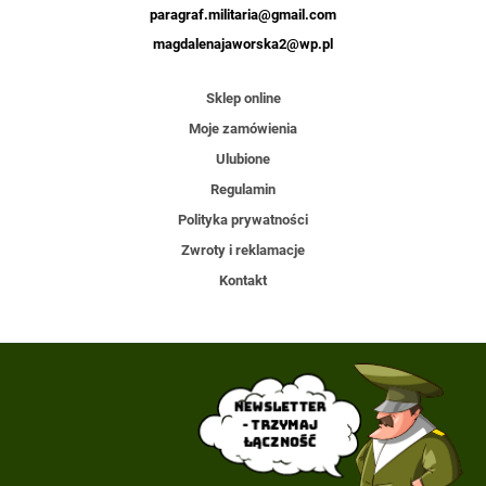
paragraf.militaria@gmail.com
magdalenajaworska2@wp.pl
Sklep online
Moje zamówienia
Ulubione
Regulamin
Polityka prywatności
Zwroty i reklamacje
Kontakt
Newsletter
- trzymaj
łączność