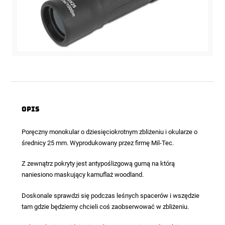
Opis
Poręczny monokular o dziesięciokrotnym zbliżeniu i okularze o
średnicy 25 mm. Wyprodukowany przez firmę Mil-Tec.
Z zewnątrz pokryty jest antypoślizgową gumą na którą
naniesiono maskujący kamuflaż woodland.
Doskonale sprawdzi się podczas leśnych spacerów i wszędzie
tam gdzie będziemy chcieli coś zaobserwować w zbliżeniu.