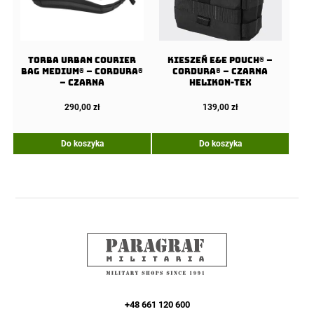
Torba URBAN COURIER
Kieszeń E&E Pouch® –
BAG Medium® – Cordura®
Cordura® – Czarna
– Czarna
Helikon-Tex
290,00
zł
139,00
zł
Do koszyka
Do koszyka
+48 661 120 600