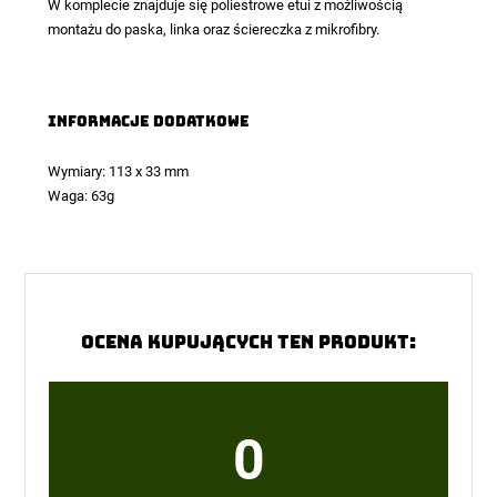
W komplecie znajduje się poliestrowe etui z możliwością
montażu do paska, linka oraz ściereczka z mikrofibry.
Informacje dodatkowe
Wymiary: 113 x 33 mm
Waga: 63g
Ocena kupujących ten produkt:
0