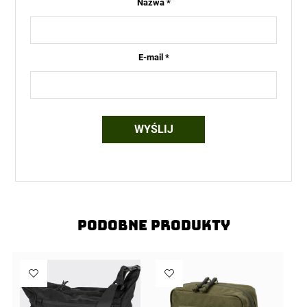
Nazwa
*
E-mail
*
Podobne produkty