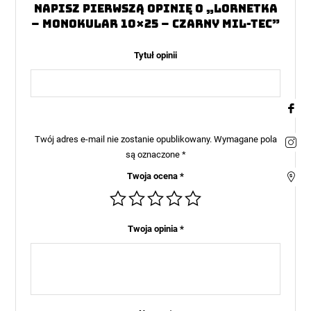
Napisz pierwszą opinię o „Lornetka
– Monokular 10×25 – Czarny Mil-Tec”
Tytuł opinii
Twój adres e-mail nie zostanie opublikowany.
Wymagane pola
są oznaczone
*
Twoja ocena
*
Twoja opinia
*