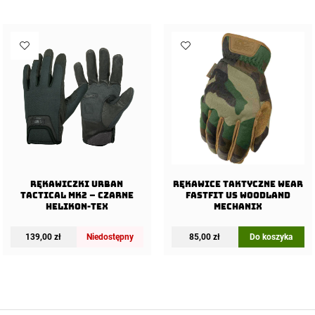
Rękawiczki Urban
Rękawice taktyczne Wear
Tactical Mk2 – Czarne
FastFit US Woodland
Helikon-Tex
Mechanix
139,00
zł
Niedostępny
85,00
zł
Do koszyka