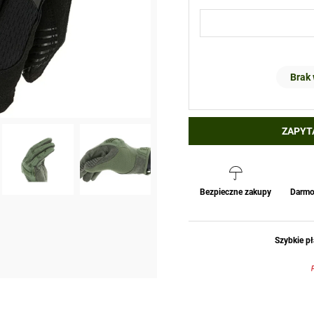
Brak
ZAPYT
Bezpieczne zakupy
Darmo
Szybkie pł