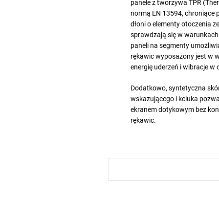
panele z tworzywa TPR (Ther
normą EN 13594, chroniące p
dłoni o elementy otoczenia 
sprawdzają się w warunkach
paneli na segmenty umożliwi
rękawic wyposażony jest w w
energię uderzeń i wibracje w 
Dodatkowo, syntetyczna skór
wskazującego i kciuka pozwa
ekranem dotykowym bez kon
rękawic.