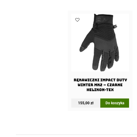
Rękawiczki Impact Duty
Winter Mk2 – Czarne
Helikon-Tex
155,00
zł
Do koszyka