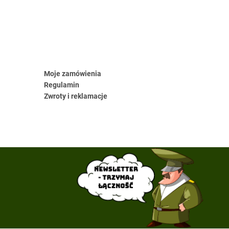
Moje zamówienia
Regulamin
Zwroty i reklamacje
Newsletter
- trzymaj
łączność