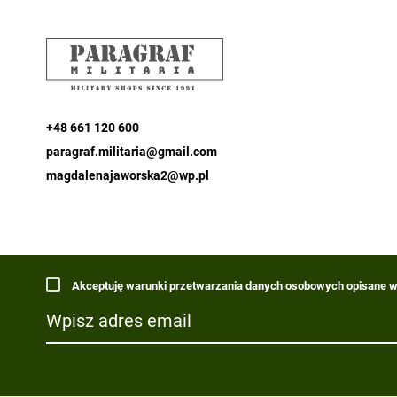
+48 661 120 600
paragraf.militaria@gmail.com
magdalenajaworska2@wp.pl
Akceptuję warunki przetwarzania danych osobowych opisane w 