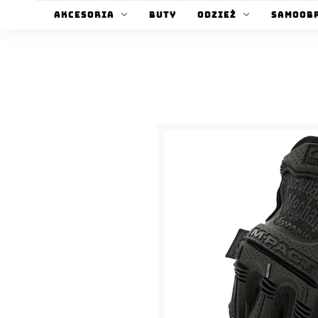
Akcesoria
Buty
Odzież
Samoob