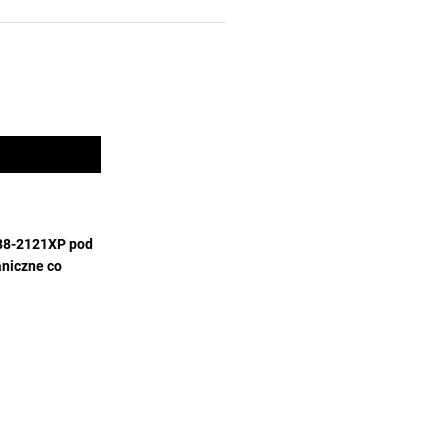
388-2121XP pod
niczne co