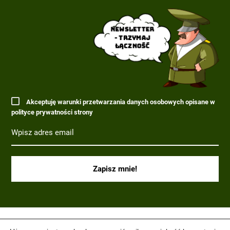
Newsletter
- trzymaj
łączność
Akceptuję warunki przetwarzania danych osobowych opisane w
polityce prywatności strony
(C) 2017-2022 PARAGRAF MILITARIA.