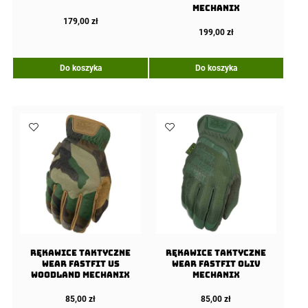
Mechanix
179,00
zł
199,00
zł
Do koszyka
Do koszyka
Rękawice taktyczne
Rękawice taktyczne
Wear FastFit US
Wear FastFit Oliv
Woodland Mechanix
Mechanix
85,00
zł
85,00
zł