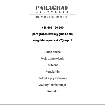
+48 661 120 600
paragraf.militaria@gmail.com
magdalenajaworska2@wp.pl
Sklep online
Moje zamówienia
Ulubione
Regulamin
Polityka prywatności
Zwroty i reklamacje
Kontakt