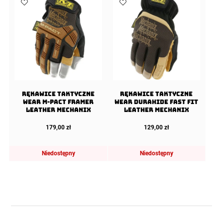
Rękawice taktyczne
Rękawice taktyczne
Wear M-Pact Framer
Wear Durahide Fast Fit
Leather Mechanix
Leather Mechanix
179,00
zł
129,00
zł
Niedostępny
Niedostępny