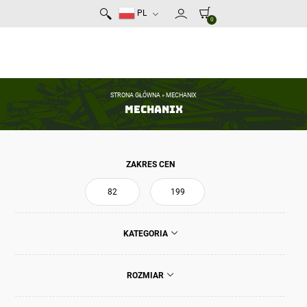
PL
0
STRONA GŁÓWNA
»
MECHANIX
Mechanix
ZAKRES CEN
KATEGORIA
ROZMIAR