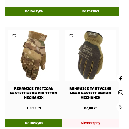
Do koszyka
Do koszyka
Rękawice Tactical
Rękawice taktyczne
FastFit WEAR Multicam
Wear FastFit Brown
Mechanix
Mechanix
109,00
zł
82,00
zł
Do koszyka
Niedostępny