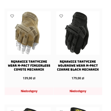
Rękawice taktyczne
Rękawice taktyczne
Wear M-Pact Fingerless
wojskowe Wear M-Pact
Coyote Mechanix
Czarne Black Mechanix
139,00
zł
179,00
zł
Niedostępny
Niedostępny