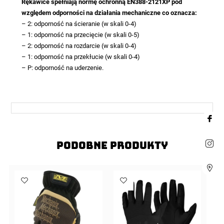
Rękawice spełniają normę ochronną EN388-2121XP pod
względem odporności na działania mechaniczne co oznacza:
– 2: odporność na ścieranie (w skali 0-4)
– 1: odporność na przecięcie (w skali 0-5)
– 2: odporność na rozdarcie (w skali 0-4)
– 1: odporność na przekłucie (w skali 0-4)
– P: odporność na uderzenie.
Podobne produkty