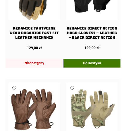
Rękawice taktyczne
Rękawice Direct Action
Wear Durahide Fast Fit
Hard Gloves® – Leather
Leather Mechanix
– Black Direct Action
129,00
zł
199,00
zł
Niedostępny
Do koszyka