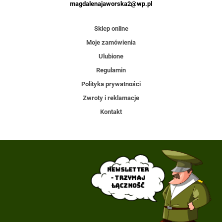
magdalenajaworska2@wp.pl
Sklep online
Moje zamówienia
Ulubione
Regulamin
Polityka prywatności
Zwroty i reklamacje
Kontakt
Newsletter
- trzymaj
łączność