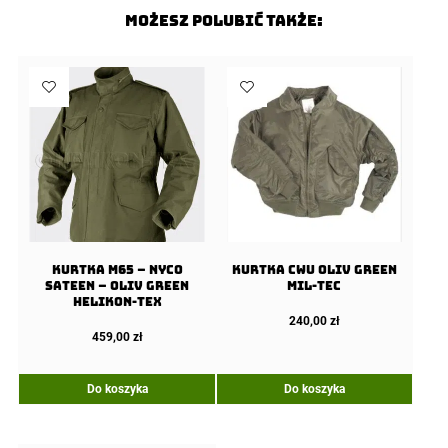
Możesz polubić także:
Kurtka M65 – NyCo
Kurtka CWU Oliv Green
Sateen – Oliv Green
MIL-TEC
Helikon-Tex
240,00
zł
459,00
zł
Do koszyka
Do koszyka