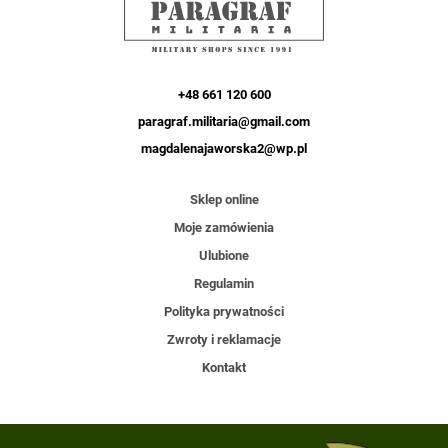
+48 661 120 600
paragraf.militaria@gmail.com
magdalenajaworska2@wp.pl
Sklep online
Moje zamówienia
Ulubione
Regulamin
Polityka prywatności
Zwroty i reklamacje
Kontakt