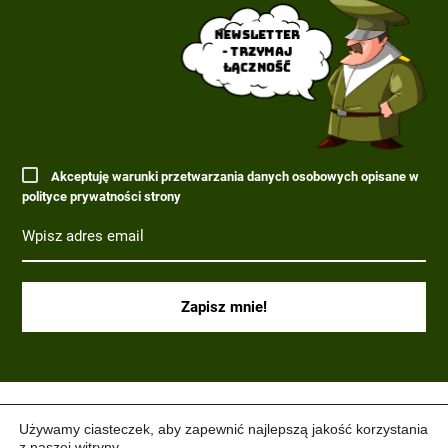
Newsletter
- trzymaj
łączność
Akceptuję warunki przetwarzania danych osobowych opisane w
polityce prywatności strony
(C) 2017-2022 PARAGRAF MILITARIA.
Używamy ciasteczek, aby zapewnić najlepszą jakość korzystania
z naszej witryny.