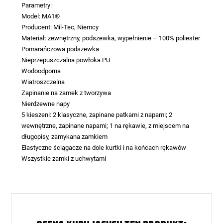
Parametry:
Model: MA1®
Producent: Mil-Tec, Niemcy
Materiał: zewnętrzny, podszewka, wypełnienie – 100% poliester
Pomarańczowa podszewka
Nieprzepuszczalna powłoka PU
Wodoodporna
Wiatroszczelna
Zapinanie na zamek z tworzywa
Nierdzewne napy
5 kieszeni: 2 klasyczne, zapinane patkami z napami; 2
wewnętrzne, zapinane napami; 1 na rękawie, z miejscem na
długopisy, zamykana zamkiem
Elastyczne ściągacze na dole kurtki i na końcach rękawów
Wszystkie zamki z uchwytami