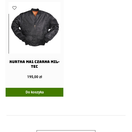
Kurtka MA1 Czarna MIL-
TEC
195,00
zł
Do koszyka