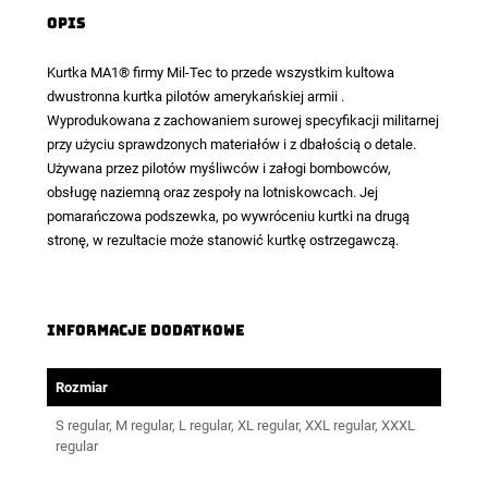
Opis
Kurtka MA1
® firmy Mil-Tec to przede wszystkim kultowa
dwustronna kurtka pilotów amerykańskiej armii .
Wyprodukowana z zachowaniem surowej specyfikacji militarnej
przy użyciu sprawdzonych materiałów i z dbałością o detale.
Używana przez pilotów myśliwców i załogi bombowców,
obsługę naziemną oraz zespoły na lotniskowcach. Jej
pomarańczowa podszewka, po wywróceniu kurtki na drugą
stronę, w rezultacie może stanowić kurtkę ostrzegawczą.
Informacje dodatkowe
Rozmiar
S regular, M regular, L regular, XL regular, XXL regular, XXXL
regular