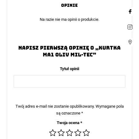
5
Opinie
Na razie nie ma opinii o produkcie.
Napisz pierwszą opinię o „Kurtka
MA1 Oliv MIL-TEC”
Tytuł opinii
Twój adres e-mail nie zostanie opublikowany.
Wymagane pola
są oznaczone
*
Twoja ocena
*