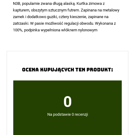
N3B, popularnie zwana długą alaską. Kurtka zimowa z
kapturem, obszytym sztucznym futrem. Zapinana na metalowy
zamek i dodatkowo guziki, cztery kieszenie, zapinane na
zatrzaski. W pasie możliwość regulacji obwodu. Wykonana z
100%, podpinka wypełniona włóknem nylonowym
Ocena kupujących ten produkt:
0
Na podstawie 0 recenzji