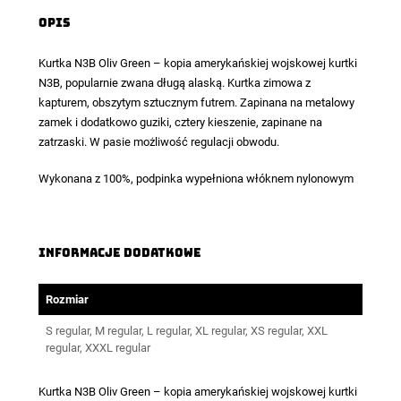
Opis
Kurtka N3B
Oliv Green – kopia amerykańskiej wojskowej kurtki
N3B, popularnie zwana długą alaską. Kurtka zimowa z
kapturem, obszytym sztucznym futrem. Zapinana na metalowy
zamek i dodatkowo guziki, cztery kieszenie, zapinane na
zatrzaski. W pasie możliwość regulacji obwodu.
Wykonana z 100%, podpinka wypełniona włóknem nylonowym
Informacje dodatkowe
Rozmiar
S regular, M regular, L regular, XL regular, XS regular, XXL
regular, XXXL regular
Kurtka N3B Oliv Green – kopia amerykańskiej wojskowej kurtki