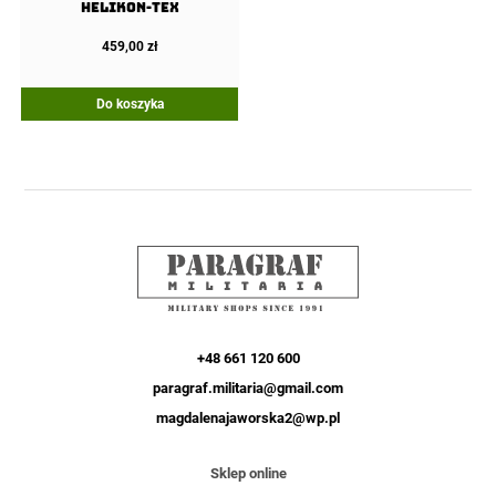
Helikon-Tex
459,00
zł
Do koszyka
+48 661 120 600
paragraf.militaria@gmail.com
magdalenajaworska2@wp.pl
Sklep online