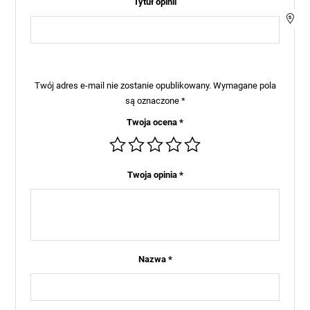
Tytuł opinii
Twój adres e-mail nie zostanie opublikowany.
Wymagane pola
są oznaczone
*
Twoja ocena
*
Twoja opinia
*
Nazwa
*