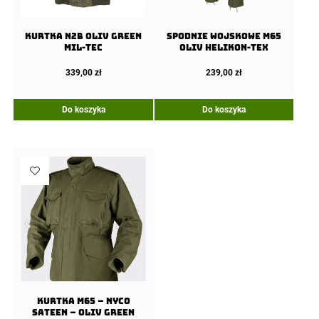
Kurtka N2B Oliv Green
Spodnie wojskowe M65
MIL-TEC
Oliv Helikon-Tex
339,00
zł
239,00
zł
Do koszyka
Do koszyka
Kurtka M65 – NyCo
Sateen – Oliv Green