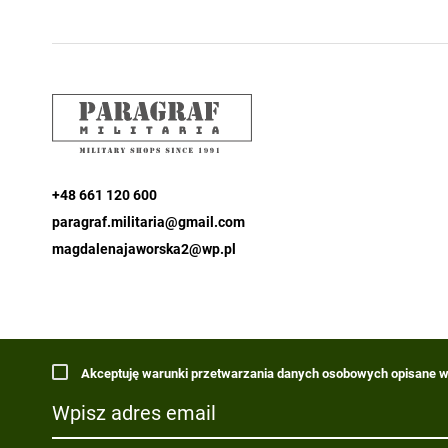
+48 661 120 600
paragraf.militaria@gmail.com
magdalenajaworska2@wp.pl
Akceptuję warunki przetwarzania danych osobowych opisane w 