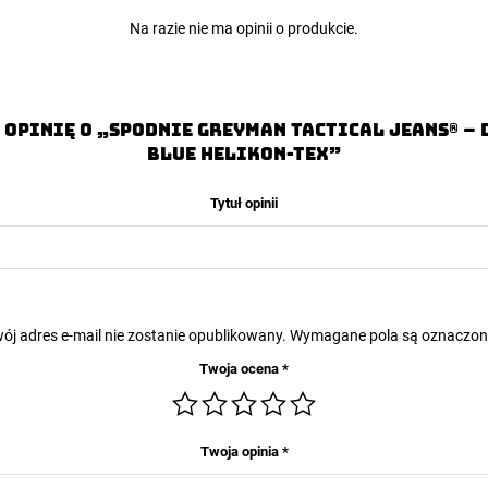
Na razie nie ma opinii o produkcie.
 opinię o „Spodnie GREYMAN TACTICAL JEANS® – 
Blue Helikon-Tex”
Tytuł opinii
ój adres e-mail nie zostanie opublikowany.
Wymagane pola są oznaczo
Twoja ocena
*
Twoja opinia
*