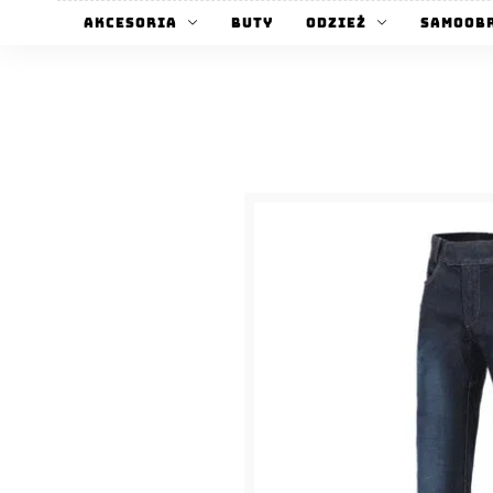
Akcesoria
Buty
Odzież
Samoob