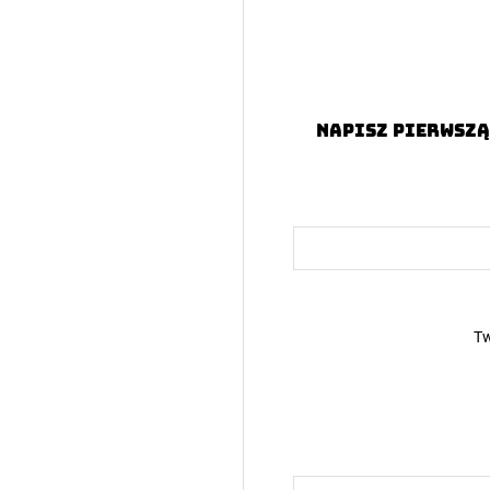
Napisz pierwszą
Tw