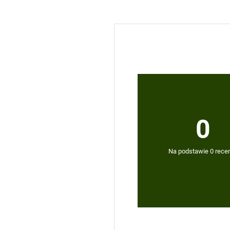
0
Na podstawie 0 recen