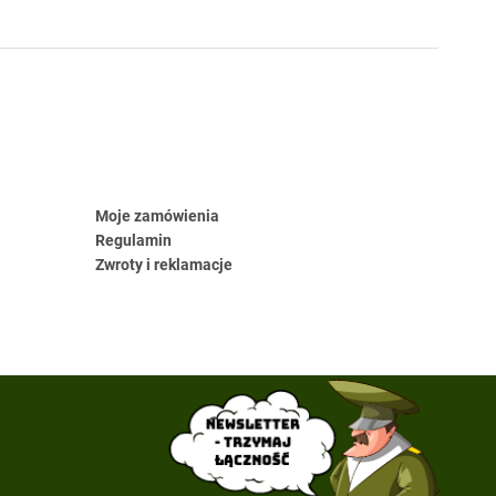
Moje zamówienia
Regulamin
Zwroty i reklamacje
Newsletter
- trzymaj
łączność