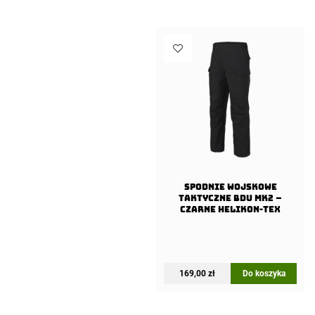
SPODNIE Wojskowe
Taktyczne BDU MK2 –
Czarne Helikon-Tex
169,00
zł
Do koszyka