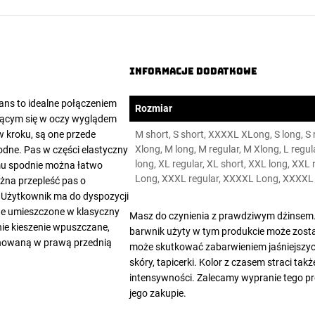
Informacje dodatkowe
ns to idealne połączeniem
Rozmiar
ającym się w oczy wyglądem
w kroku, są one przede
M short, S short, XXXXL XLong, S long, S r
Xlong, M long, M regular, M Xlong, L regula
dne. Pas w części elastyczny
long, XL regular, XL short, XXL long, XXL
emu spodnie można łatwo
Long, XXXL regular, XXXXL Long, XXXXL 
żna przepleść pas o
. Użytkownik ma do dyspozycji
wne umieszczone w klasyczny
Masz do czynienia z prawdziwym dżinsem.
nie kieszenie wpuszczane,
barwnik użyty w tym produkcie może zost
onowaną w prawą przednią
może skutkować zabarwieniem jaśniejszyc
skóry, tapicerki. Kolor z czasem straci takż
intensywności. Zalecamy wypranie tego p
jego zakupie.