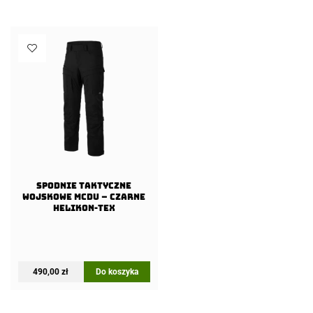
Spodnie taktyczne
wojskowe MCDU – Czarne
Helikon-Tex
490,00
zł
Do koszyka