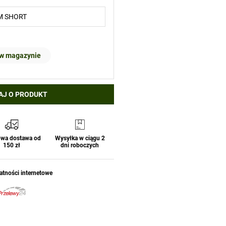
 w magazynie
AJ O PRODUKT
wa dostawa od
Wysyłka w ciągu 2
150 zł
dni roboczych
atności internetowe