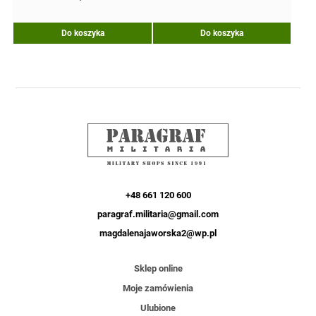
na 5
Do koszyka
Do koszyka
+48 661 120 600
paragraf.militaria@gmail.com
magdalenajaworska2@wp.pl
Sklep online
Moje zamówienia
Ulubione