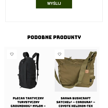
Podobne produkty
Plecak taktyczny
Sakwa BUSHCRAFT
turystyczny
SATCHEL® – Cordura® –
Groundhog® Nylon –
Coyote Helikon-tex