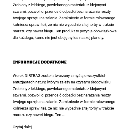
Zrobiony z lekkiego, powlekanego materiału z klejonymi
szwami, pozwoli ci przenosić odpadki bez narażania reszty
twojego sprzętu na zalanie. Zamknięcie w formie rolowanego
kołnierza sprawi też, że nic nie wypadnie z tej torby w trakcie
marszu czy nawet biegu. Ten produkt to pozycja obowiązkowa
dla każdego, komu nie jest obojętny los naszej planety.
Informacje dodatkowe
Worek DIRTBAG został stworzony z myślą o wszystkich
entuzjastach natury, którym zależy na czystym środowisku.
Zrobiony z lekkiego, powlekanego materiału z klejonymi
szwami, pozwoli ci przenosić odpadki bez narażania reszty
twojego sprzętu na zalanie. Zamknięcie w formie rolowanego
kołnierza sprawi też, że nic nie wypadnie z tej torby w trakcie
marszu czy nawet biegu. Ten …
Worek
Czytaj dalej