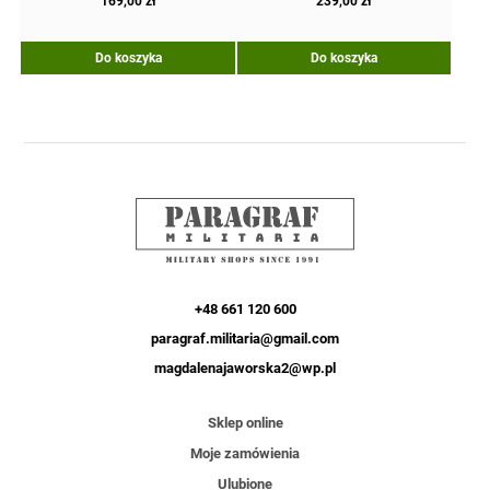
169,00
zł
239,00
zł
Do koszyka
Do koszyka
+48 661 120 600
paragraf.militaria@gmail.com
magdalenajaworska2@wp.pl
Sklep online
Moje zamówienia
Ulubione